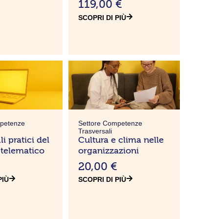
119,00
€
SCOPRI DI PIÙ
mpetenze
Settore Competenze
Trasversali
i pratici del
Cultura e clima nelle
 telematico
organizzazioni
€
20,00
€
PIÙ
SCOPRI DI PIÙ