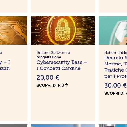
 e
Settore Software e
Settore Edil
progettazione
Decreto S
y – I
Cybersecurity Base –
Norme, T
zati
I Concetti Cardine
Pratiche 
per i Prof
20,00
€
30,00
€
SCOPRI DI PIÙ
SCOPRI DI 