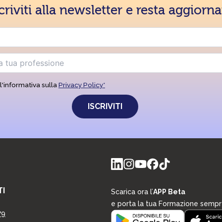
criviti alla newsletter e resta aggiorn
l'informativa sulla
Privacy Policy*
I
Scarica ora l’
APP Beta
e porta la tua Formazione sempr
79