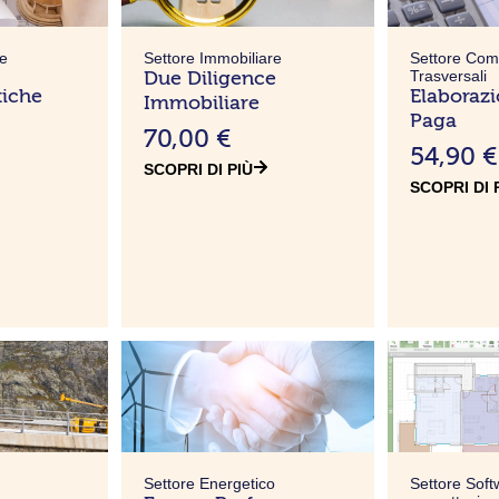
 e
Settore Immobiliare
Settore Co
Due Diligence
Trasversali
tiche
Elaboraz
Immobiliare
Paga
70,00
€
54,90
€
SCOPRI DI PIÙ
SCOPRI DI 
Settore Energetico
Settore Soft