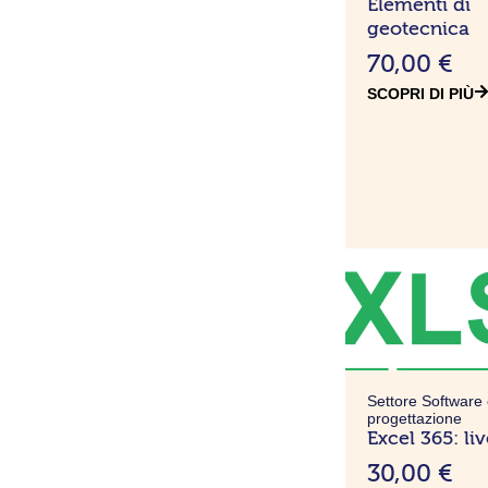
Elementi di
geotecnica
70,00
€
SCOPRI DI PIÙ
Settore Software
progettazione
Excel 365: li
30,00
€