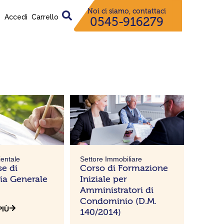
Noi ci siamo, contattaci
Accedi
Carrello
0545-916279
agina
ientale
Settore Immobiliare
se di
Corso di Formazione
a Generale
Iniziale per
Amministratori di
Condominio (D.M.
PIÙ
140/2014)