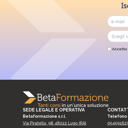
Is
Accetto 
SEDE LEGALE E OPERATIVA
CONTATT
Betaformazione s.r.l.
Telefono
Via Piratello, 98 48022 Lugo (RA)
05459162