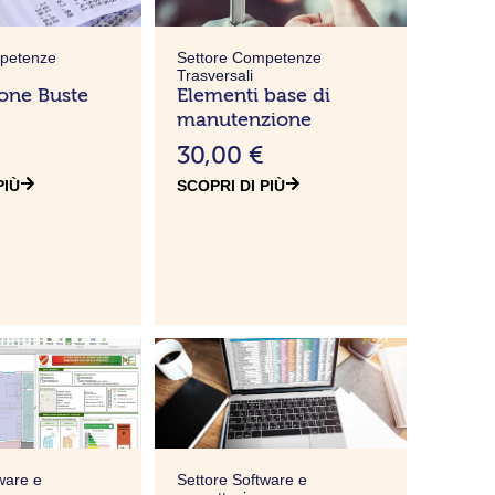
mpetenze
Settore Competenze
Trasversali
ione Buste
Elementi base di
manutenzione
30,00
€
PIÙ
SCOPRI DI PIÙ
ware e
Settore Software e