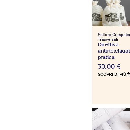
Settore Compete
Trasversali
Direttiva
antiriciclagg
pratica
30,00
€
SCOPRI DI PIÙ