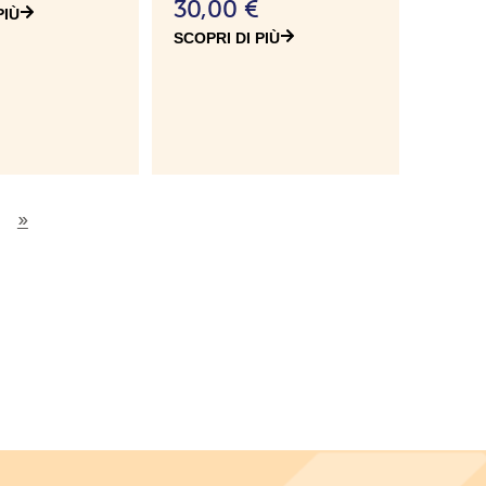
30,00
€
PIÙ
SCOPRI DI PIÙ
»