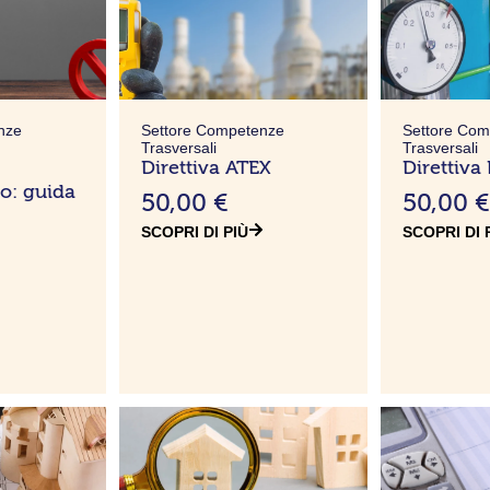
nze
Settore Competenze
Settore Co
Trasversali
Trasversali
Direttiva ATEX
Direttiva
io: guida
50,00
€
50,00
SCOPRI DI PIÙ
SCOPRI DI 