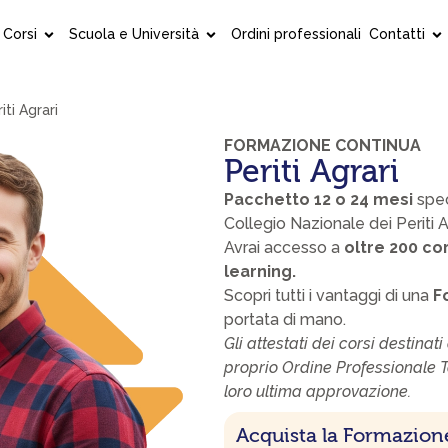
Corsi
Scuola e Università
Ordini professionali
Contatti
ti Agrari
FORMAZIONE CONTINUA
Periti Agrari
Pacchetto 12 o 24 mesi
spec
Collegio Nazionale dei Periti Ag
Avrai accesso a
oltre 200 cor
learning.
Scopri tutti i vantaggi di una
Fo
portata di mano.
Gli attestati dei corsi destinat
proprio Ordine Professionale Ter
loro ultima approvazione.
Acquista la Formazion