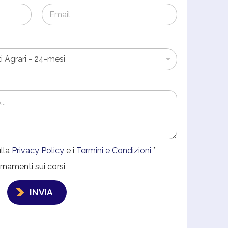
ulla
Privacy Policy
e i
Termini e Condizioni
*
rnamenti sui corsi
INVIA