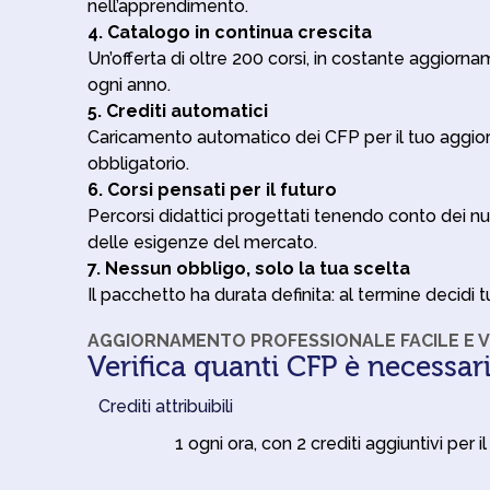
nell’apprendimento.
4. Catalogo in continua crescita
Un’offerta di oltre 200 corsi, in costante aggio
ogni anno.
5. Crediti automatici
Caricamento automatico dei CFP per il tuo aggi
obbligatorio.
6. Corsi pensati per il futuro
Percorsi didattici progettati tenendo conto dei nu
delle esigenze del mercato.
7. Nessun obbligo, solo la tua scelta
Il pacchetto ha durata definita: al termine decidi t
AGGIORNAMENTO PROFESSIONALE FACILE E 
Verifica quanti CFP è necessar
Crediti attribuibili
1 ogni ora, con 2 crediti aggiuntivi per il