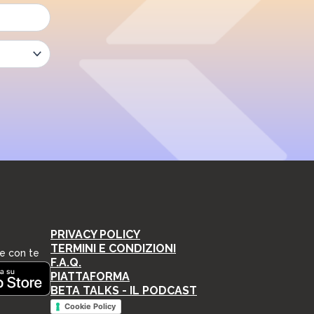
PRIVACY POLICY
TERMINI E CONDIZIONI
e con te
F.A.Q.
PIATTAFORMA
BETA TALKS - IL PODCAST
Cookie Policy