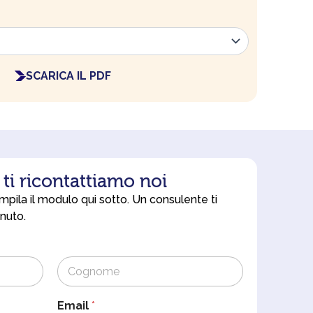
SCARICA IL PDF
, ti ricontattiamo noi
pila il modulo qui sotto. Un consulente ti
nuto.
Cognome
Email
*