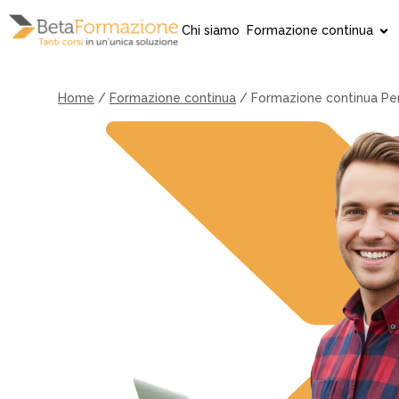
Vai
al
Chi siamo
Formazione continua
contenuto
Home
/
Formazione continua
/
Formazione continua Peri