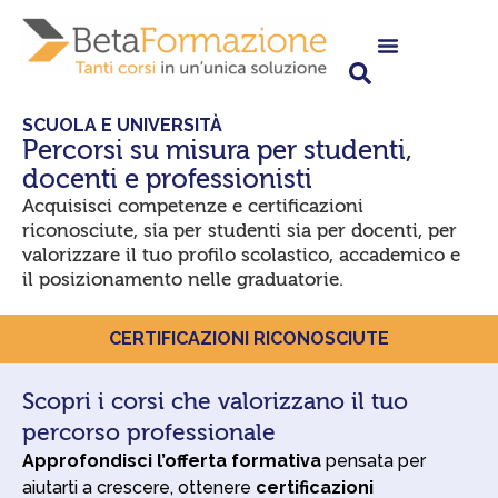
Vai
al
contenuto
SCUOLA E UNIVERSITÀ
Percorsi su misura per studenti,
docenti e professionisti
Acquisisci competenze e certificazioni
riconosciute, sia per studenti sia per docenti, per
valorizzare il tuo profilo scolastico, accademico e
il posizionamento nelle graduatorie.
CERTIFICAZIONI RICONOSCIUTE
Scopri i corsi che valorizzano il tuo
percorso professionale
Approfondisci l’offerta formativa
pensata per
aiutarti a crescere, ottenere
certificazioni