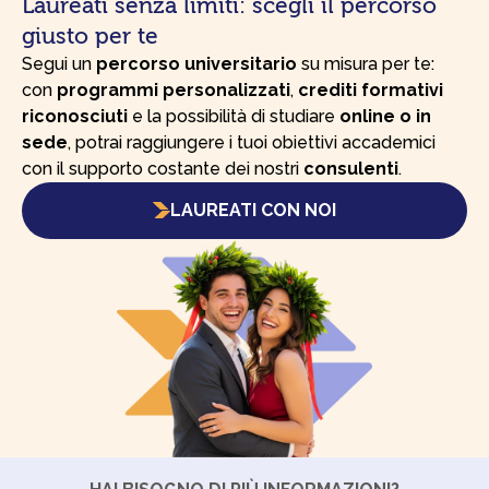
Laureati senza limiti: scegli il percorso
giusto per te
Segui un
percorso universitario
su misura per te:
con
programmi personalizzati
,
crediti formativi
riconosciuti
e la possibilità di studiare
online o in
sede
, potrai raggiungere i tuoi obiettivi accademici
con il supporto costante dei nostri
consulenti
.
LAUREATI CON NOI