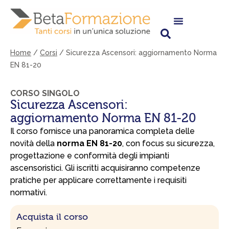
Vai
al
contenuto
Home
/
Corsi
/
Sicurezza Ascensori: aggiornamento Norma
EN 81-20
CORSO SINGOLO
Sicurezza Ascensori:
aggiornamento Norma EN 81-20
Il corso fornisce una panoramica completa delle
novità della
norma EN 81-20
, con focus su sicurezza,
progettazione e conformità degli impianti
ascensoristici. Gli iscritti acquisiranno competenze
pratiche per applicare correttamente i requisiti
normativi.
Acquista il corso
Sicurezza