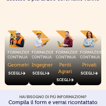
FORMAZIONE
FORMAZIONE
FORMAZIONE
FORMAZIONE
CONTINUA
CONTINUA
CONTINUA
CONTINUA
Geometri
Ingegneri
Periti
Privati
Agrari
SCEGLI
SCEGLI
SCEGLI
SCEGLI
HAI BISOGNO DI PIÙ INFORMAZIONI?
Compila il form e verrai ricontattato