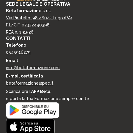
SEDE LEGALE E OPERATIVA
Betaformazione s.r.l.
Via Piratello, 98 48022 Lugo (RA)
P.I./C.F. 02322490398
REA n. 191526
CONTATTI
Telefono
0545916279
Email
info@betaformazione.com
E-mail certiﬁcata
betaformazione@pec.it
Scarica ora l’
APP Beta
e porta la tua Formazione sempre con te