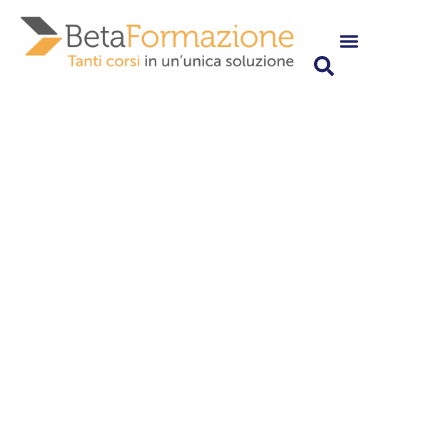
Vai
al
contenuto