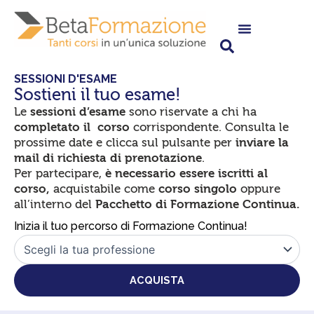
Vai
al
contenuto
SESSIONI D'ESAME
Sostieni il tuo esame!
Le
sessioni d’esame
sono riservate a chi ha
completato il corso
corrispondente. Consulta le
prossime date e clicca sul pulsante per
inviare la
mail di richiesta di prenotazione
.
Per partecipare,
è necessario essere iscritti al
corso,
acquistabile come
corso singolo
oppure
all’interno del
Pacchetto di Formazione Continua.
Inizia il tuo percorso di Formazione Continua!
ACQUISTA