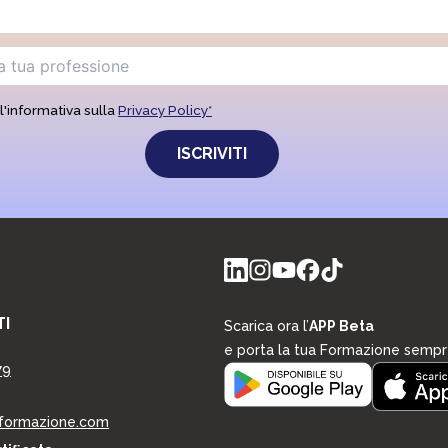
l'informativa sulla
Privacy Policy*
I
Scarica ora l’
APP Beta
e porta la tua Formazione sempr
79
formazione.com