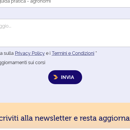
a sulla
Privacy Policy
e i
Termini e Condizioni
*
ggiornamenti sui corsi
INVIA
criviti alla newsletter e resta aggiorn