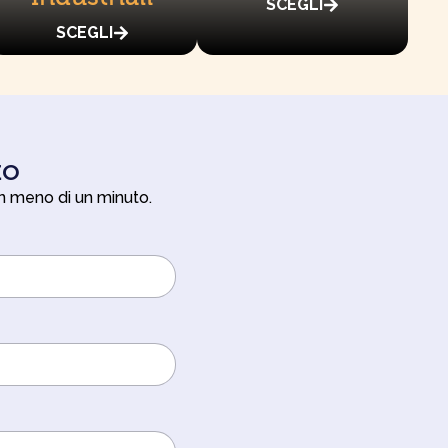
SCEGLI
SCEGLI
to
in meno di un minuto.