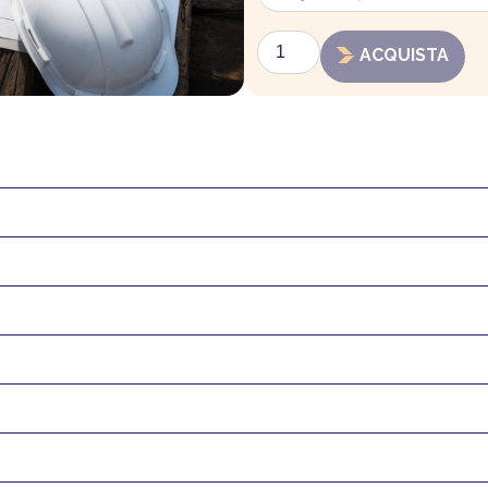
pratica
quantità
ACQUISTA