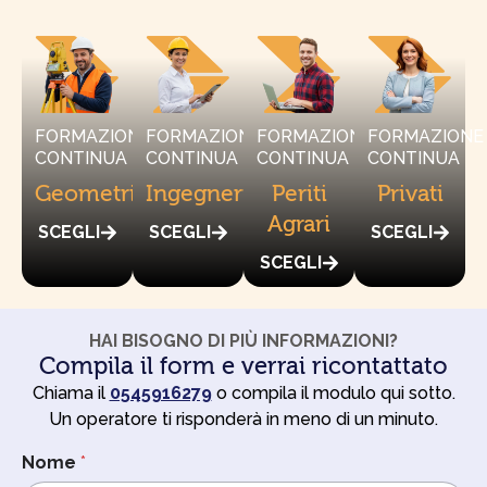
FORMAZIONE
FORMAZIONE
FORMAZIONE
FORMAZIONE
CONTINUA
CONTINUA
CONTINUA
CONTINUA
Geometri
Ingegneri
Periti
Privati
Agrari
SCEGLI
SCEGLI
SCEGLI
SCEGLI
HAI BISOGNO DI PIÙ INFORMAZIONI?
Compila il form e verrai ricontattato
Chiama il
0545916279
o compila il modulo qui sotto.
Un operatore ti risponderà in meno di un minuto.
Nome
*