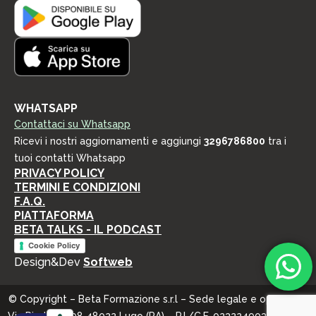
WHATSAPP
Contattaci su Whatsapp
Ricevi i nostri aggiornamenti e aggiungi
3296786800
tra i
tuoi contatti Whatsapp
PRIVACY POLICY
TERMINI E CONDIZIONI
F.A.Q.
PIATTAFORMA
BETA TALKS - IL PODCAST
Cookie Policy
Design&Dev
Softweb
© Copyright – Beta Formazione s.r.l – Sede legale e operativa: